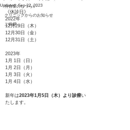
Updated:
Sep 22, 2023
待合室のしつらい
《休診日》
クリニックからのお知らせ
2022年
ご挨拶
12月29日（木）
12月30日（金）
12月31日（土）
2023年
1月 1日（日）
1月 2日（月）
1月 3日（火）
1月 4日（水）
新年は
2023年1月5日（木）より診療
い
たします。