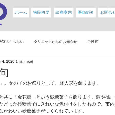
内科医
ティ
ホーム
病院概要
診療案内
医師紹介
お問合
合室のしつらい
クリニックからのお知らせ
ご挨拶
 4, 2020
1 min read
句
句」。女の子のお祭りとして、雛人形を飾ります。
と共に「金花糖」という砂糖菓子を飾ります。鯛や桃、
たどった砂糖菓子にきれいな色付けをしたもので、市内
なかわいい砂糖菓子がつくられています。