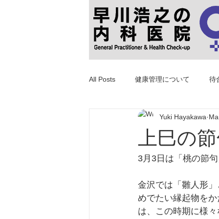
All Posts
健康管理について
待
Yuki Hayakawa
Mar
上巳の節
3月3日は「桃の節
金沢では「雛人形」
めでたい縁起物をか
は、この時期に様々