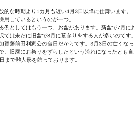
般的な時期より1カ月も遅い4月3日以降に仕舞います。
採用しているというのが一つ。
る例としてはもう一つ、お盆があります。新盆で7月に
沢では未だに旧盆で8月に墓参りをする人が多いのです
加賀藩前田利家公の命日だからです。3月3日の亡くな
で、旧暦にお祭りをずらしたという流れになったとも言
3日まで雛人形を飾っております。