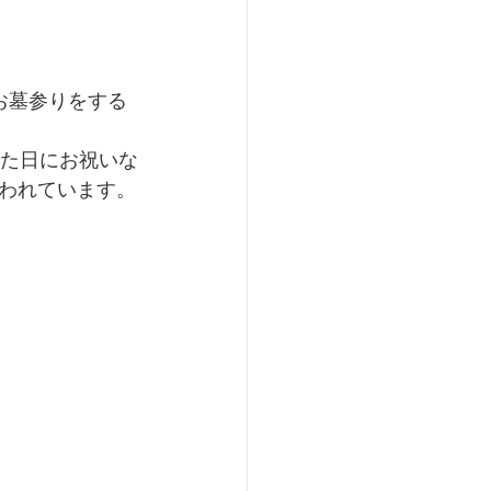
お墓参りをする
。
った日にお祝いな
われています。