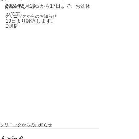
2024年8月13日から17日まで、お盆休
待合室のしつらい
みです。
クリニックからのお知らせ
19日より診療します。
ご挨拶
クリニックからのお知らせ