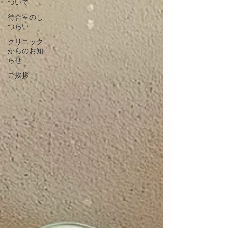
ついて
待合室のし
つらい
クリニック
からのお知
らせ
ご挨拶