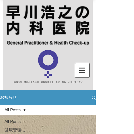
内科医院 英語による診療 糖尿病療法士 金沢・広坂 ホスピタリティ
お知らせ
All Posts
All Posts
健康管理に