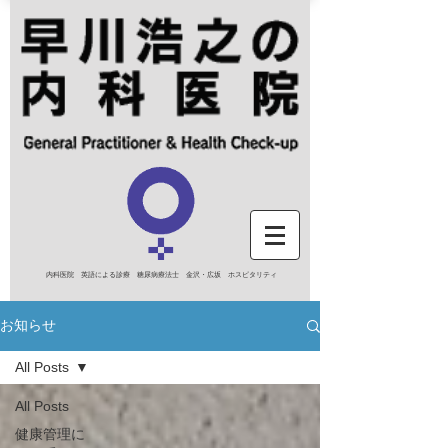
内科医院 英語による診療 糖尿病療法士 金沢・広坂 ホスピタリティ
お知らせ
All Posts
All Posts
健康管理に