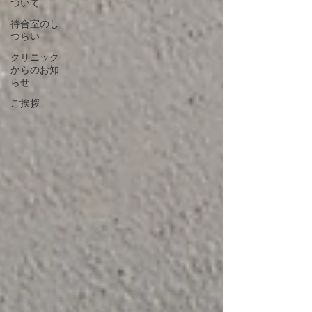
ついて
待合室のし
つらい
クリニック
からのお知
らせ
ご挨拶